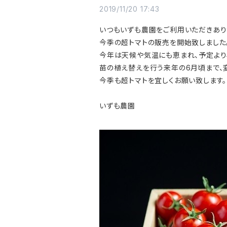
2019/11/20 17:43
いつもいずも農園をご利用いただきあり
今季の超トマトの販売を開始致しました
今年は天候や気温にも恵まれ、予定より
苗の植え替えを行う来年の6月頃まで、
今季も超トマトを宜しくお願い致します。
いずも農園