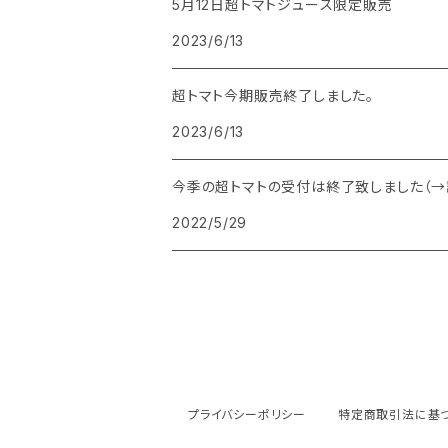
5月12日超トマトジュース限定販売
2023/6/13
超トマト今期販売終了しました。
2023/6/13
今季の超トマトの受付は終了致しました（→
2022/5/29
プライバシーポリシー
特定商取引法に基